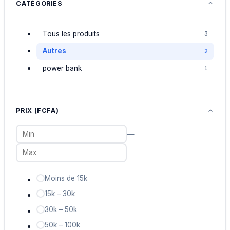
CATÉGORIES
Tous les produits
3
Autres
2
power bank
1
PRIX (FCFA)
—
Moins de 15k
15k – 30k
30k – 50k
50k – 100k