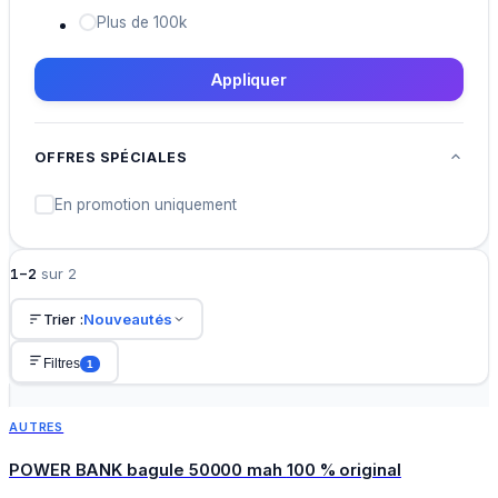
Plus de 100k
Appliquer
OFFRES SPÉCIALES
En promotion uniquement
1
–
2
sur
2
Trier :
Nouveautés
Filtres
1
+ Ajouter au panier
AUTRES
TOP
POWER BANK bagule 50000 mah 100 % original